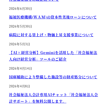
2026年6月30日
福祉医療機構(ＷＡＭ)の資本性劣後ローンについて
2026年5月30日
病院に対する賃上げ・物価上昇支援事業について
2026年5月3日
【AI×経営分析】Geminiを活用した「社会福祉法
人向け経営分析」ツールのご紹介
2026年4月14日
国庫補助により整備した施設等の財産処分について
2026年4月8日
社会福祉法人会計専用AIチャット「社会福祉法人会
計サポート」を無料公開します。