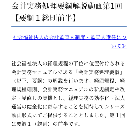
会計実務処理要綱解説動画第1回
【要綱１総則前半】
社会福祉法人の会計監査人制度・監査人選任につ
いて≫
社会福祉法人の経理規程の下位に位置付けられる
会計実務マニュアルである「会計実務処理要綱」
（以下、要綱）の解説を行います。経理規程、経
理規程細則、会計実務マニュアルの新規制定や改
定・見直しの契機とし、経理実務の効率化・法人
運営の健全化に寄与することを期待してシリーズ
動画形式にてご提供することとしました。第１回
は要綱１（総則）の前半です。