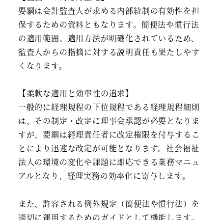
要綱は会計監査人が求める内部統制の有効性を担
保するための資料ともなります。簡便法や慣行法
の適用範囲、適用方法が明確化されているため、
監査人からの指摘に対する説明責任も果たしやす
くなります。
【柔軟な適用と効率性の追求】
一般的に経理規程の下位規程である経理規程細則
は、その制定・改定に理事会承認が必要となりま
すが、要綱は経理責任者に改定権限を付与するこ
とにより迅速な改定が可能となります。社会福祉
法人の環境の変化や課題に即応できる業務マニュ
アルとなり、経理実務の効率化に寄与します。
また、許容される例外規定（簡便法や慣行法）を
適切に運用するためのガイドとして機能します。