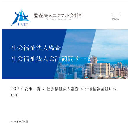
MENU
カテゴリー
社会福祉法人監査
カテゴリー
社会福祉法人会計顧問サービス
TOP
記事一覧
社会福祉法人監査
介護情報基盤につ
いて
2025年10月6日