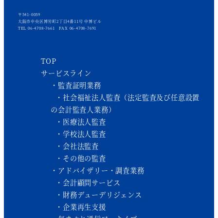
〒541-0059
大阪市中央区博労町2丁目4番11号 中博ビル
TEL 06-4708-7661 FAX 06-4708-7691
TOP
サービスライン
監査証明業務
社会福祉法人監査（法定監査及び任意設置
の会計監査人業務）
医療法人監査
学校法人監査
会社法監査
その他の監査
アドバイザリー・調査業務
会計顧問サービス
財務デューデリジェンス
企業再生支援