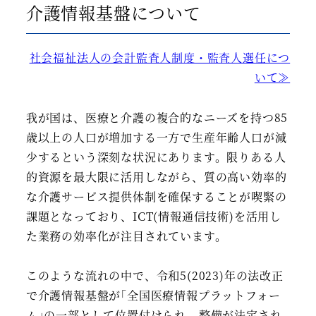
介護情報基盤について
社会福祉法人の会計監査人制度・監査人選任につ
いて≫
我が国は、医療と介護の複合的なニーズを持つ85
歳以上の人口が増加する一方で生産年齢人口が減
少するという深刻な状況にあります。限りある人
的資源を最大限に活用しながら、質の高い効率的
な介護サービス提供体制を確保することが喫緊の
課題となっており、ICT(情報通信技術)を活用し
た業務の効率化が注目されています。
このような流れの中で、令和5(2023)年の法改正
で介護情報基盤が｢全国医療情報プラットフォー
ム｣の一部として位置付けられ、整備が法定され