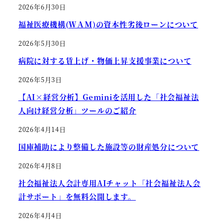
2026年6月30日
福祉医療機構(ＷＡＭ)の資本性劣後ローンについて
2026年5月30日
病院に対する賃上げ・物価上昇支援事業について
2026年5月3日
【AI×経営分析】Geminiを活用した「社会福祉法
人向け経営分析」ツールのご紹介
2026年4月14日
国庫補助により整備した施設等の財産処分について
2026年4月8日
社会福祉法人会計専用AIチャット「社会福祉法人会
計サポート」を無料公開します。
2026年4月4日