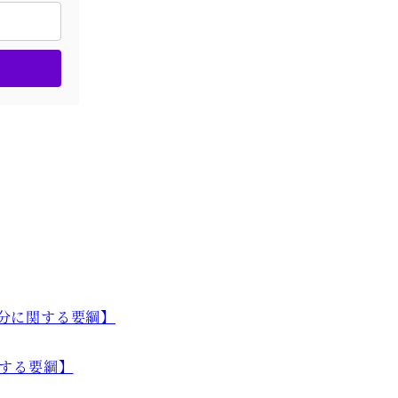
配分に関する要綱】
関する要綱】