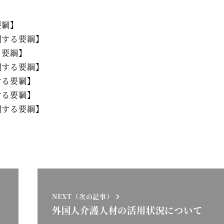
要綱】
関する要綱】
る要綱】
関する要綱】
する要綱】
する要綱】
関する要綱】
NEXT（次の記事）
外国人介護人材の活用状況について