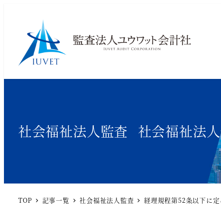
カテゴリー
カテゴリー
社会福祉法人監査
社会福祉法人
TOP
記事一覧
社会福祉法人監査
経理規程第52条以下に
社会福祉法人監査（法定監査及び任意設置
会計顧問サ
の会計監査人業務）