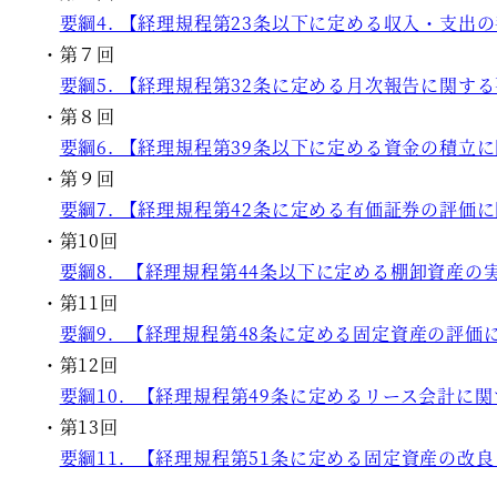
要綱4. 【経理規程第23条以下に定める収入・支出
・第７回
要綱5. 【経理規程第32条に定める月次報告に関す
・第８回
要綱6. 【経理規程第39条以下に定める資金の積立
・第９回
要綱7. 【経理規程第42条に定める有価証券の評価
・第10回
要綱8．【経理規程第44条以下に定める棚卸資産の
・第11回
要綱9．【経理規程第48条に定める固定資産の評価
・第12回
要綱10．【経理規程第49条に定めるリース会計に
・第13回
要綱11．【経理規程第51条に定める固定資産の改