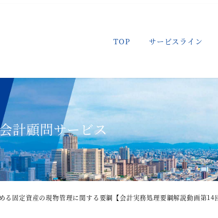
TOP
サービスライン
会計顧問サービス
定める固定資産の現物管理に関する要綱【会計実務処理要綱解説動画第14回
ービス