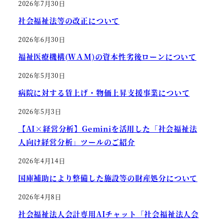
2026年7月30日
社会福祉法等の改正について
2026年6月30日
福祉医療機構(ＷＡＭ)の資本性劣後ローンについて
2026年5月30日
病院に対する賃上げ・物価上昇支援事業について
2026年5月3日
【AI×経営分析】Geminiを活用した「社会福祉法
人向け経営分析」ツールのご紹介
2026年4月14日
国庫補助により整備した施設等の財産処分について
2026年4月8日
社会福祉法人会計専用AIチャット「社会福祉法人会