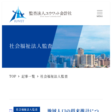
MENU
社会福祉法人監査
TOP
記事一覧
社会福祉法人監査
社会福祉法人監査
地域人口の将来推計につ